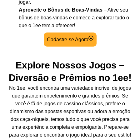
jogar.
Aproveite o Bônus de Boas-Vindas
– Ative seu
bônus de boas-vindas e comece a explorar tudo o
que o 1ee tem a oferecer!
Cadastre-se Agora
Explore Nossos Jogos –
Diversão e Prêmios no 1ee!
No 1ee, você encontra uma variedade incrível de jogos
que garantem entretenimento e grandes prêmios. Se
você é fã de jogos de cassino clássicos, prefere o
dinamismo das apostas esportivas ou adora a emoção
dos caça-níqueis, temos tudo o que você precisa para
uma experiência completa e empolgante. Prepare-se
para explorar e encontrar o jogo ideal para o seu estilo!